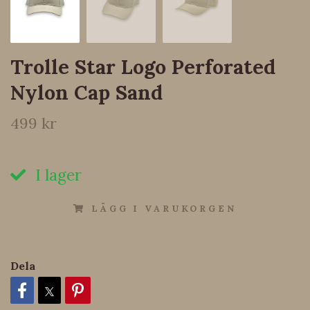
Trolle Star Logo Perforated
Nylon Cap Sand
499 kr
I lager
LÄGG I VARUKORGEN
Dela