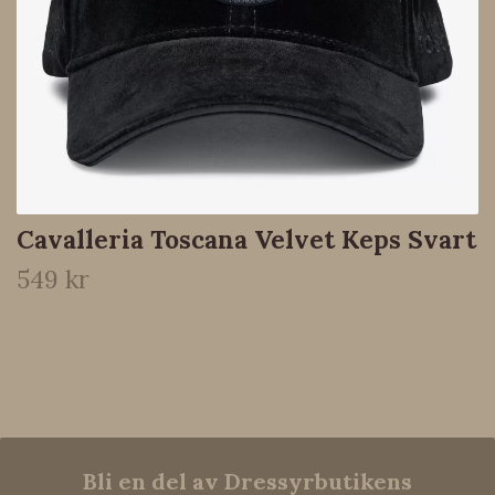
Cavalleria Toscana Velvet Keps Svart
549 kr
Bli en del av Dressyrbutikens