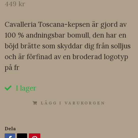
449 kr
Cavalleria Toscana-kepsen är gjord av
100 % andningsbar bomull, den har en
böjd brätte som skyddar dig från solljus
och är förfinad av en broderad logotyp
på fr
I lager
LÄGG I VARUKORGEN
Dela