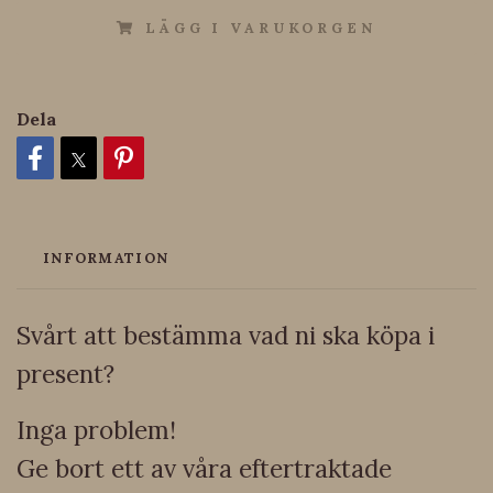
LÄGG I VARUKORGEN
Dela
INFORMATION
Svårt att bestämma vad ni ska köpa i
present?
Inga problem!
Ge bort ett av våra eftertraktade