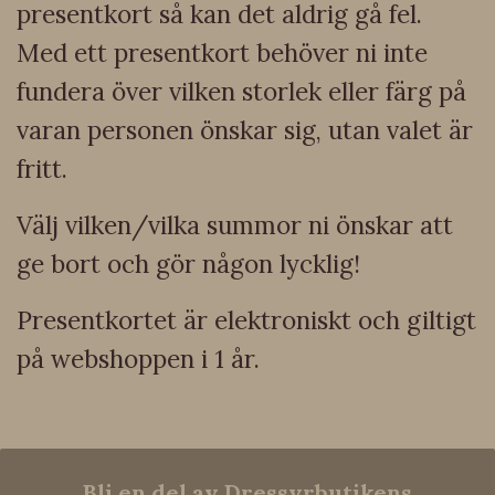
presentkort så kan det aldrig gå fel.
Med ett presentkort behöver ni inte
fundera över vilken storlek eller färg på
varan personen önskar sig, utan valet är
fritt.
Välj vilken/vilka summor ni önskar att
ge bort och gör någon lycklig!
Presentkortet är elektroniskt och giltigt
på webshoppen i 1 år.
Bli en del av Dressyrbutikens