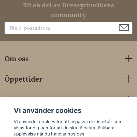
Bli en del av Dressyrbutikens
community
Om oss
Öppettider
Kundservice
Vi använder cookies
Sociala medier
Vi använder cookies för att anpassa det innehåll som
visas för dig och för att du ska få bästa tänkbara
upplevelse när du handlar hos oss.