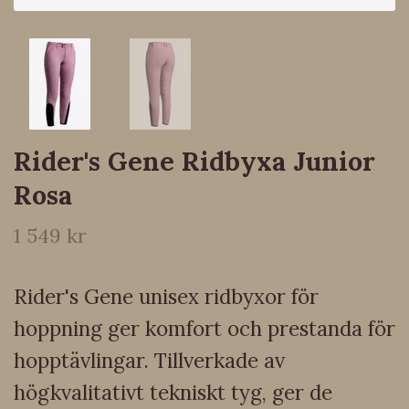
Rider's Gene Ridbyxa Junior
Rosa
1 549 kr
Rider's Gene unisex ridbyxor för
hoppning ger komfort och prestanda för
hopptävlingar. Tillverkade av
högkvalitativt tekniskt tyg, ger de