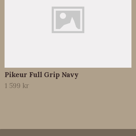
Pikeur Full Grip Navy
1 599 kr