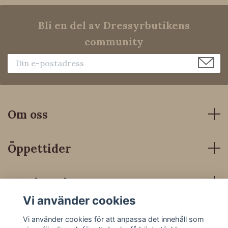
Bli en del av Dressyrbutikens
community
Om oss
Öppettider
Kundservice
Vi använder cookies
Sociala medier
Vi använder cookies för att anpassa det innehåll som