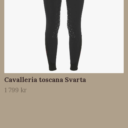
Cavalleria toscana Svarta
1 799 kr