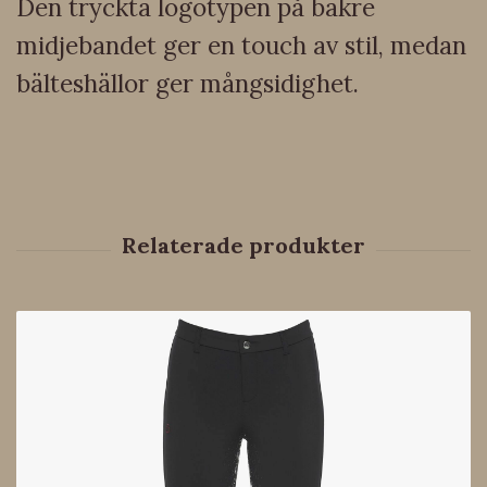
Den tryckta logotypen på bakre
midjebandet ger en touch av stil, medan
bälteshällor ger mångsidighet.