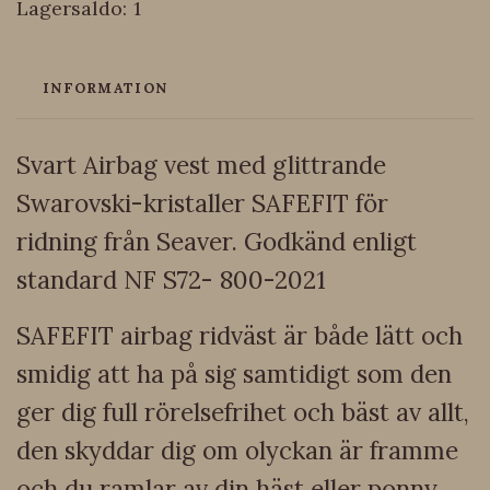
Lagersaldo:
1
INFORMATION
Svart Airbag vest med glittrande
Swarovski-kristaller SAFEFIT för
ridning från Seaver. Godkänd enligt
standard NF S72- 800-2021
SAFEFIT airbag ridväst är både lätt och
smidig att ha på sig samtidigt som den
ger dig full rörelsefrihet och bäst av allt,
den skyddar dig om olyckan är framme
och du ramlar av din häst eller ponny.