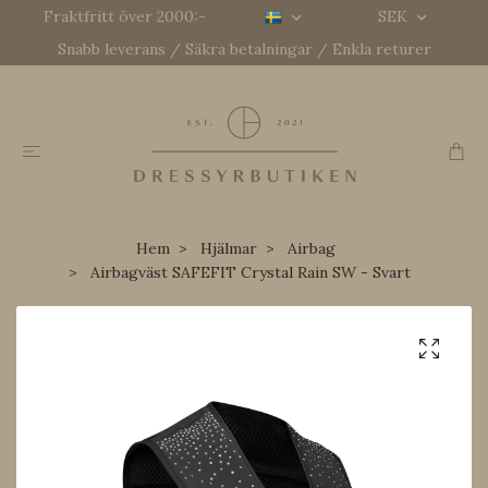
Fraktfritt över 2000:-
SEK
Snabb leverans / Säkra betalningar / Enkla returer
Hem
Hjälmar
Airbag
Airbagväst SAFEFIT Crystal Rain SW - Svart