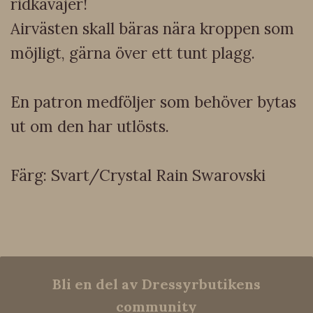
ridkavajer!
Airvästen skall bäras nära kroppen som
möjligt, gärna över ett tunt plagg.
En patron medföljer som behöver bytas
ut om den har utlösts.
Färg: Svart/Crystal Rain Swarovski
Bli en del av Dressyrbutikens
community