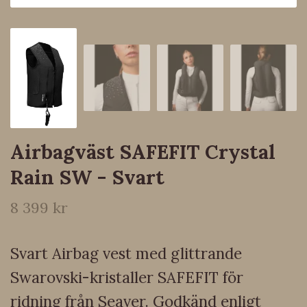
Airbagväst SAFEFIT Crystal
Rain SW - Svart
8 399 kr
Svart Airbag vest med glittrande
Swarovski-kristaller SAFEFIT för
ridning från Seaver. Godkänd enligt