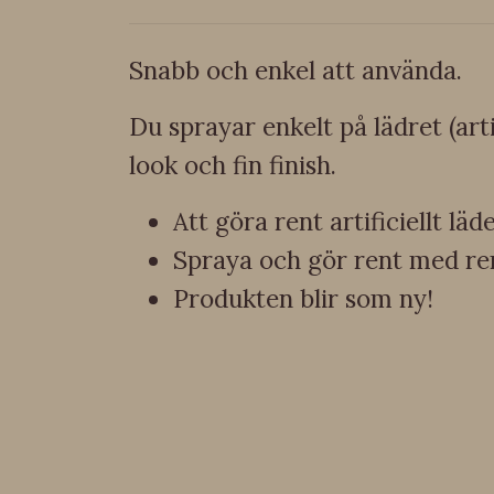
Snabb och enkel att använda.
Du sprayar enkelt på lädret (art
look och fin finish.
Att göra rent artificiellt läd
Spraya och gör rent med re
Produkten blir som ny!