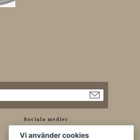
Sociala medier
Facebook
Vi använder cookies