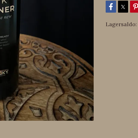
Lagersaldo: