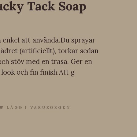
ucky Tack Soap
 enkel att använda.Du sprayar
ädret (artificiellt), torkar sedan
och stöv med en trasa. Ger en
 look och fin finish.Att g
LÄGG I VARUKORGEN