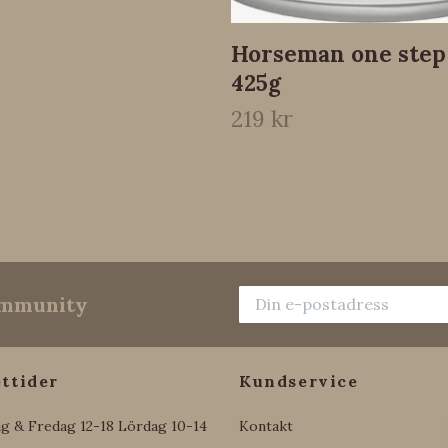
Horseman one step
425g
219 kr
community
ttider
Kundservice
g & Fredag 12-18 Lördag 10-14
Kontakt