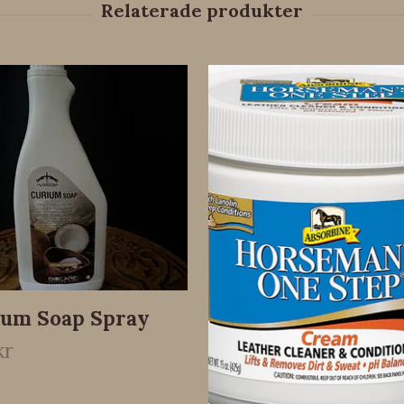
ium Soap Spray
kr