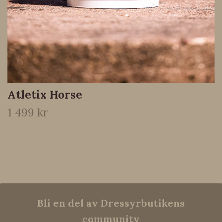
Atletix Horse
1 499 kr
Bli en del av Dressyrbutikens
community