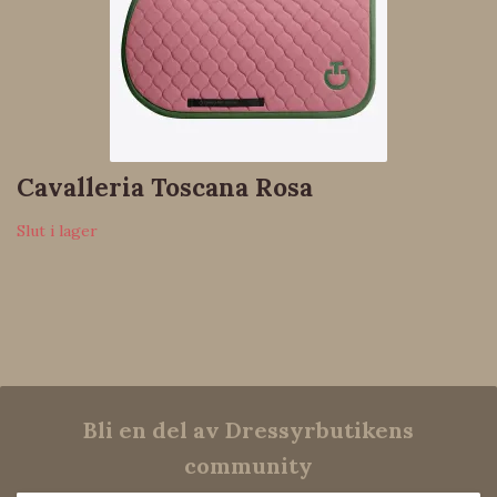
Cavalleria Toscana Rosa
Slut i lager
Bli en del av Dressyrbutikens
community