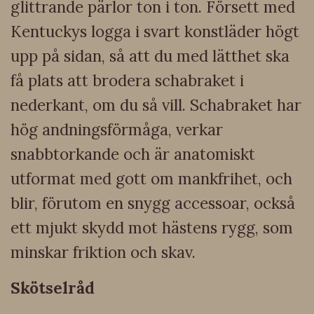
glittrande pärlor ton i ton. Försett med
Kentuckys logga i svart konstläder högt
upp på sidan, så att du med lätthet ska
få plats att brodera schabraket i
nederkant, om du så vill. Schabraket har
hög andningsförmåga, verkar
snabbtorkande och är anatomiskt
utformat med gott om mankfrihet, och
blir, förutom en snygg accessoar, också
ett mjukt skydd mot hästens rygg, som
minskar friktion och skav.
Skötselråd