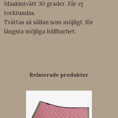
Maskintvätt 30 grader. Får ej
torktumlas.
Tvättas så sällan som möjligt, för
längsta möjliga hållbarhet.