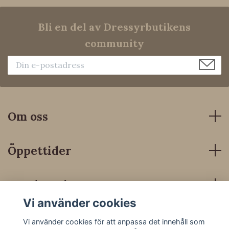
Bli en del av Dressyrbutikens
community
Om oss
Öppettider
Kundservice
Vi använder cookies
Sociala medier
Vi använder cookies för att anpassa det innehåll som