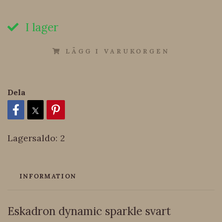
I lager
LÄGG I VARUKORGEN
Dela
Lagersaldo:
2
INFORMATION
Eskadron dynamic sparkle svart