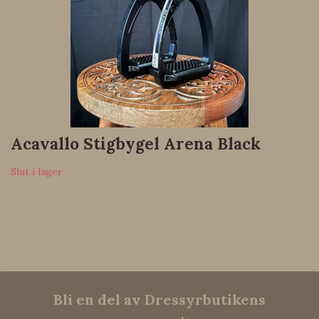
Acavallo Stigbygel Arena Black
Slut i lager
Bli en del av Dressyrbutikens