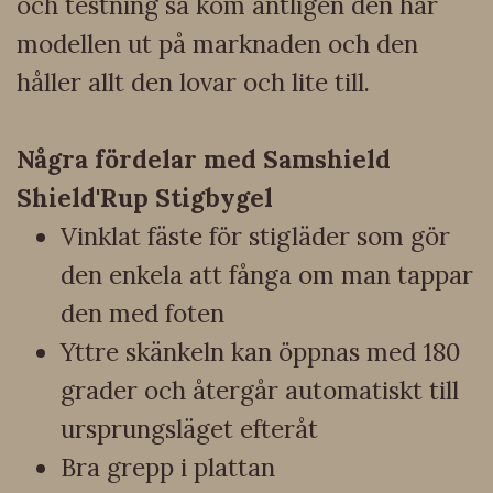
och testning så kom äntligen den här
modellen ut på marknaden och den
håller allt den lovar och lite till.
Några fördelar med Samshield
Shield'Rup Stigbygel
Vinklat fäste för stigläder som gör
den enkela att fånga om man tappar
den med foten
Yttre skänkeln kan öppnas med 180
grader och återgår automatiskt till
ursprungsläget efteråt
Bra grepp i plattan