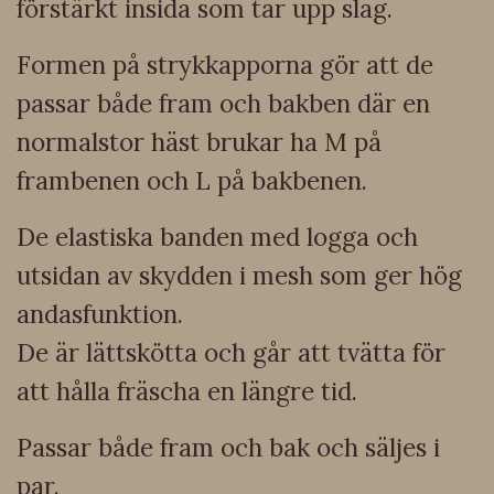
förstärkt insida som tar upp slag.
Formen på strykkapporna gör att de
passar både fram och bakben där en
normalstor häst brukar ha M på
frambenen och L på bakbenen.
De elastiska banden med logga och
utsidan av skydden i mesh som ger hög
andasfunktion.
De är lättskötta och går att tvätta för
att hålla fräscha en längre tid.
Passar både fram och bak och säljes i
par.