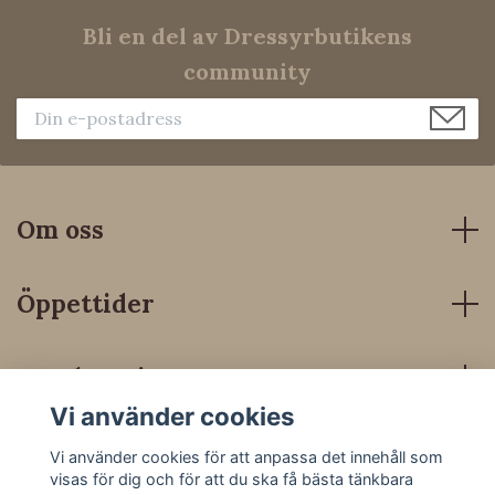
Bli en del av Dressyrbutikens
community
Om oss
Öppettider
Kundservice
Vi använder cookies
Sociala medier
Vi använder cookies för att anpassa det innehåll som
visas för dig och för att du ska få bästa tänkbara