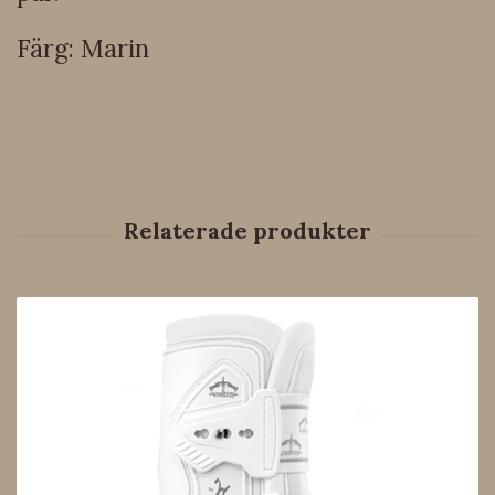
Färg: Marin