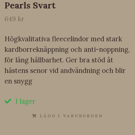
Pearls Svart
649 kr
Högkvalitativa fleecelindor med stark
kardborreknäppning och anti-noppning,
för lång hållbarhet. Ger bra stöd åt
hästens senor vid andvändning och blir
en snygg
I lager
LÄGG I VARUKORGEN