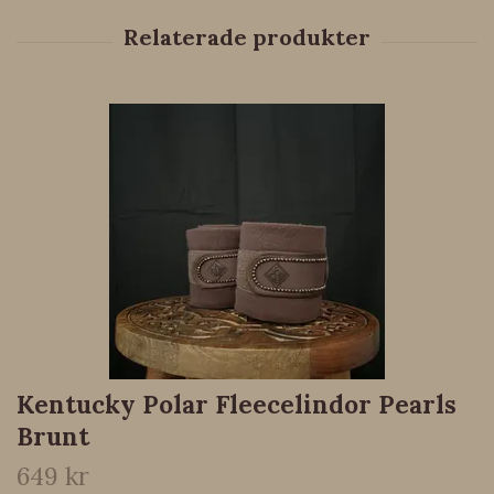
Kentucky Polar Fleecelindor Pearls
Brunt
649 kr