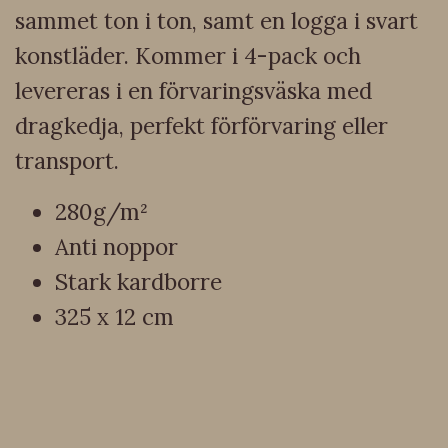
sammet ton i ton, samt en logga i svart
konstläder. Kommer i 4-pack och
levereras i en förvaringsväska med
dragkedja, perfekt förförvaring eller
transport.
280g/m²
Anti noppor
Stark kardborre
325 x 12 cm