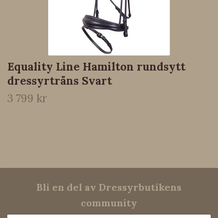
Equality Line Hamilton rundsytt
dressyrträns Svart
3 799 kr
Bli en del av Dressyrbutikens
community