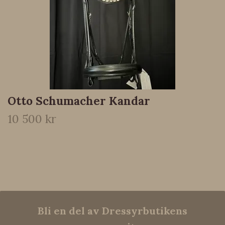
Otto Schumacher Kandar
10 500 kr
Bli en del av Dressyrbutikens