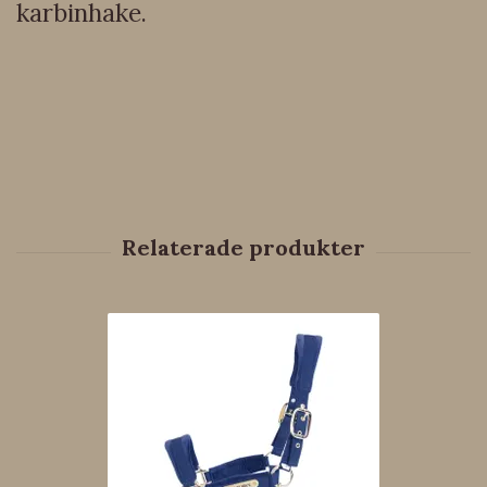
karbinhake.