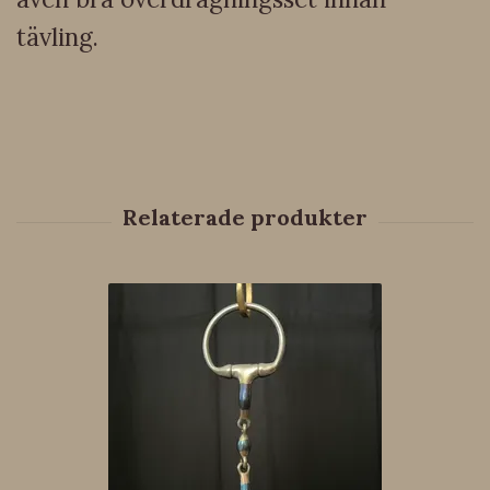
tävling.