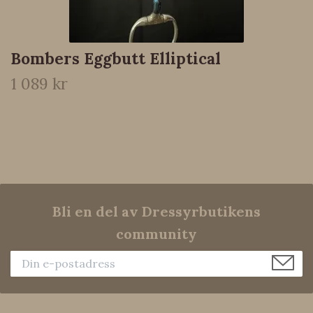
Bombers Eggbutt Elliptical
1 089 kr
Bli en del av Dressyrbutikens
community