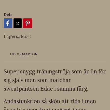
Dela
Lagersaldo:
1
INFORMATION
Super snygg träningströja som är fin för
sig själv men som matchar
sweatpantsen Edae i samma färg.
Andasfunktion så skön att rida i men
även bra överdragningsset innan