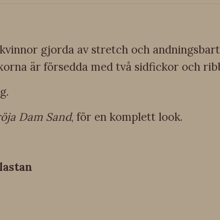
kvinnor gjorda av stretch och andningsbart 
rna är försedda med två sidfickor och ribb
g.
Tröja Dam Sand
, för en komplett look.
lastan