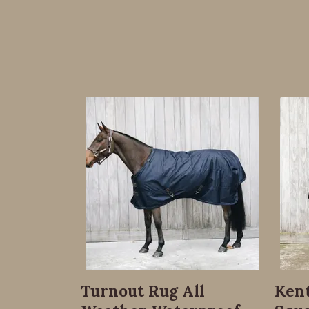
Turnout Rug All
Kent