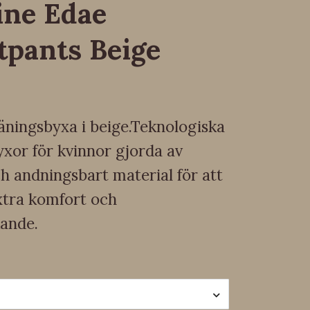
ine Edae
tpants Beige
äningsbyxa i beige.Teknologiska
yxor för kvinnor gjorda av
h andningsbart material för att
xtra komfort och
ande.