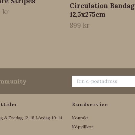
re Stripes
Circulation Bandag
 kr
12,5x275cm
899 kr
community
ttider
Kundservice
g & Fredag 12-18 Lördag 10-14
Kontakt
Köpvillkor