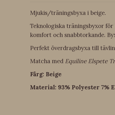
Mjukis/träningsbyxa i beige.
Teknologiska träningsbyxor för 
komfort och snabbtorkande. Byxo
Perfekt överdragsbyxa till tävlin
Matcha med
Equiline Elspete 
Färg: Beige
Material: 93% Polyester 7% E