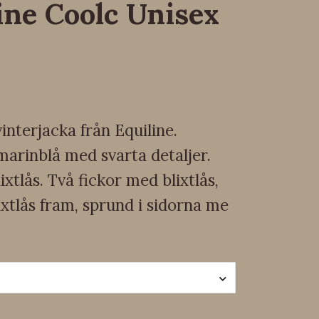
ine Coolc Unisex
interjacka från Equiline.
marinblå med svarta detaljer.
ixtlås. Två fickor med blixtlås,
ixtlås fram, sprund i sidorna me