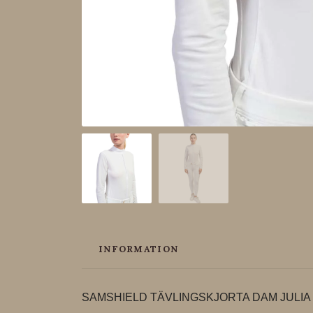
INFORMATION
SAMSHIELD TÄVLINGSKJORTA DAM JULIA 