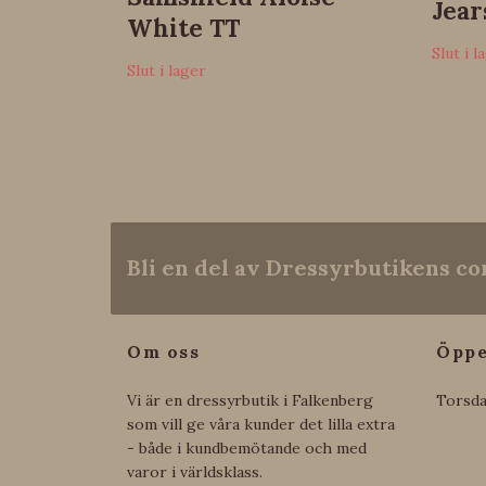
Jea
White TT
Slut i l
Slut i lager
Bli en del av Dressyrbutikens 
Om oss
Öppe
Vi är en dressyrbutik i Falkenberg
Torsda
som vill ge våra kunder det lilla extra
- både i kundbemötande och med
varor i världsklass.