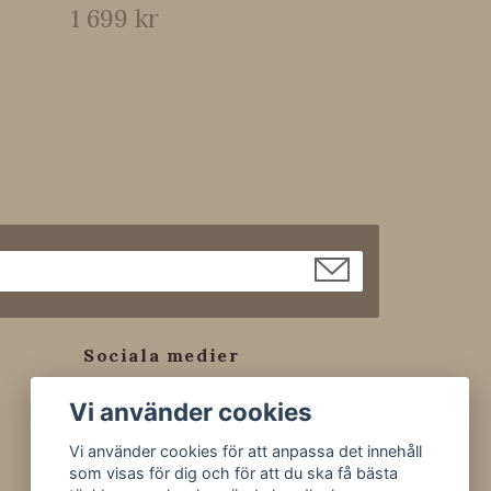
1 699 kr
Sociala medier
Facebook
Vi använder cookies
Instagram
Vi använder cookies för att anpassa det innehåll
Tiktok
som visas för dig och för att du ska få bästa