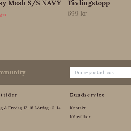
rsy Mesh S/S NAVY
Tävlingstopp
699 kr
ager
community
ttider
Kundservice
g & Fredag 12-18 Lördag 10-14
Kontakt
Köpvillkor