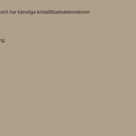
ch har känsliga kristallbladsdekorationer

ng
