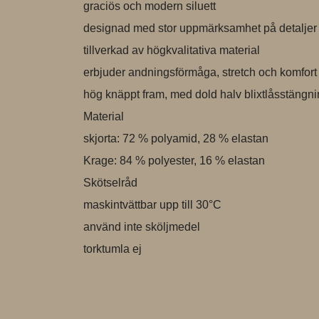
graciös och modern siluett

designad med stor uppmärksamhet på detaljer o
tillverkad av högkvalitativa material

erbjuder andningsförmåga, stretch och komfort

hög knäppt fram, med dold halv blixtlåsstängni
Material

skjorta: 72 % polyamid, 28 % elastan

Krage: 84 % polyester, 16 % elastan

Skötselråd

maskintvättbar upp till 30°C

använd inte sköljmedel

torktumla ej