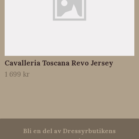
Cavalleria Toscana Revo Jersey
1 699 kr
Bli en del av Dressyrbutikens