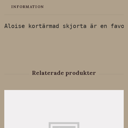
INFORMATION
Aloise kortärmad skjorta är en favor