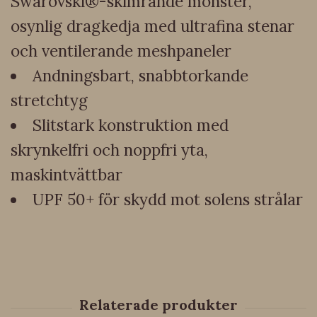
Swarovski®-skimrande mönster,
osynlig dragkedja med ultrafina stenar
och ventilerande meshpaneler
Andningsbart, snabbtorkande
stretchtyg
Slitstark konstruktion med
skrynkelfri och noppfri yta,
maskintvättbar
UPF 50+ för skydd mot solens strålar