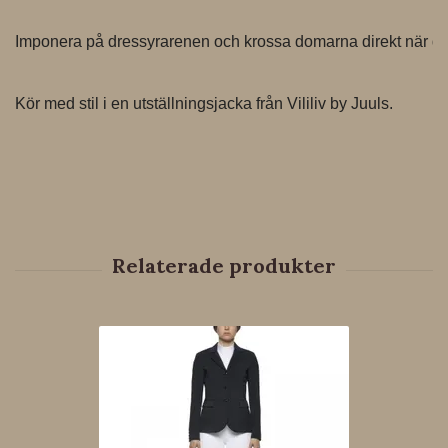
Imponera på dressyrarenen och krossa domarna direkt när d
Kör med stil i en utställningsjacka från Vililiv by Juuls.