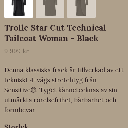
Trolle Star Cut Technical
Tailcoat Woman - Black
9 999 kr
Denna klassiska frack är tillverkad av ett
tekniskt 4-vägs stretchtyg från
Sensitive®. Tyget kännetecknas av sin
utmärkta rörelsefrihet, bärbarhet och
formbevar
Storlek