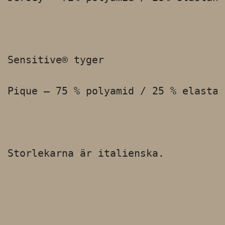
Sensitive® tyger

Pique – 75 % polyamid / 25 % elastan

Storlekarna är italienska.