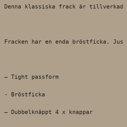
Denna klassiska frack är tillverkad 
Fracken har en enda bröstficka. Just
– Tight passform

- Bröstficka

– Dubbelknäppt 4 x knappar
