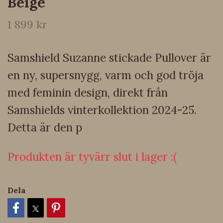
Beige
1 899 kr
Samshield Suzanne stickade Pullover är
en ny, supersnygg, varm och god tröja
med feminin design, direkt från
Samshields vinterkollektion 2024-25.
Detta är den p
Produkten är tyvärr slut i lager :(
Dela