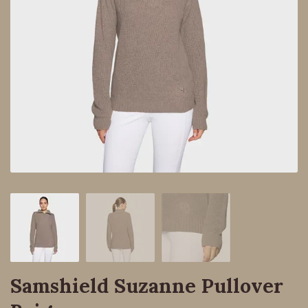
Samshield Suzanne Pullover