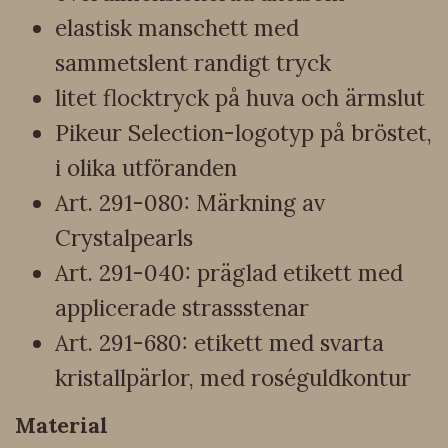
elastisk manschett med
sammetslent randigt tryck
litet flocktryck på huva och ärmslut
Pikeur Selection-logotyp på bröstet,
i olika utföranden
Art. 291-080: Märkning av
Crystalpearls
Art. 291-040: präglad etikett med
applicerade strassstenar
Art. 291-680: etikett med svarta
kristallpärlor, med roséguldkontur
Material