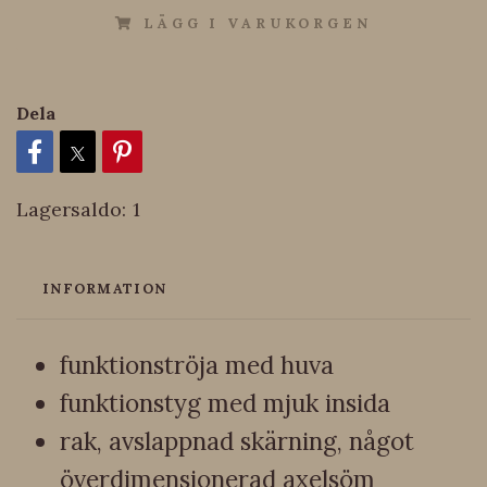
LÄGG I VARUKORGEN
Dela
Lagersaldo:
1
INFORMATION
funktionströja med huva
funktionstyg med mjuk insida
rak, avslappnad skärning, något
överdimensionerad axelsöm