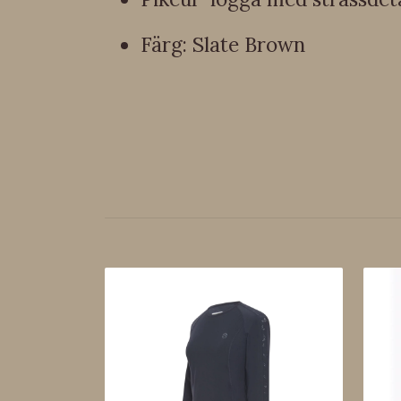
Färg: Slate Brown