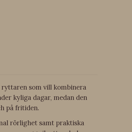
r ryttaren som vill kombinera
nder kyliga dagar, medan den
h på fritiden.
al rörlighet samt praktiska