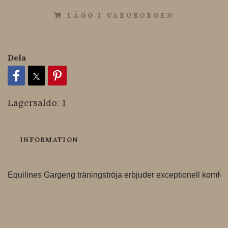
LÄGG I VARUKORGEN
Dela
Lagersaldo:
1
INFORMATION
Equilines Gargeng träningströja erbjuder exceptionell komfor