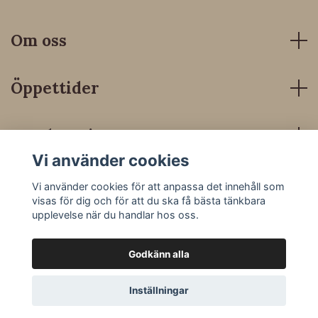
Om oss
Öppettider
Kundservice
Vi använder cookies
Sociala medier
Vi använder cookies för att anpassa det innehåll som
visas för dig och för att du ska få bästa tänkbara
upplevelse när du handlar hos oss.
Godkänn alla
© 2026 Dressyrbutiken
Inställningar