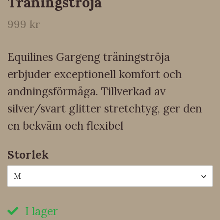
Träningströja
999 kr
Equilines Gargeng träningströja
erbjuder exceptionell komfort och
andningsförmåga. Tillverkad av
silver/svart glitter stretchtyg, ger den
en bekväm och flexibel
Storlek
M
I lager