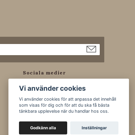
Sociala medier
Facebook
Vi använder cookies
Instagram
Vi använder cookies för att anpassa det innehåll
Tiktok
som visas för dig och för att du ska få bästa
tänkbara upplevelse när du handlar hos oss.
Godkänn alla
Inställningar