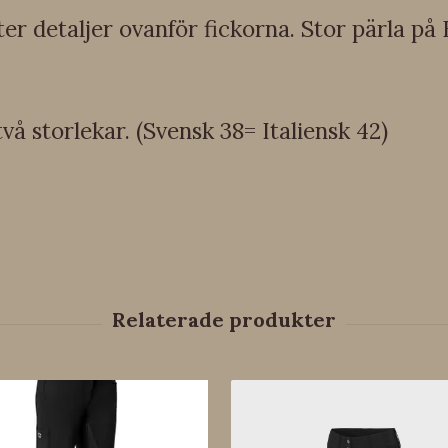
er detaljer ovanför fickorna. Stor pärla p
vå storlekar. (Svensk 38= Italiensk 42)