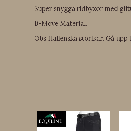
Super snygga ridbyxor med glitt
B-Move Material.
Obs Italienska storlkar. Gå upp t