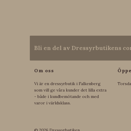
Bli en del av Dressyrbutikens 
Om oss
Öppe
Vi är en dressyrbutik i Falkenberg
Torsda
som vill ge våra kunder det lilla extra
- både i kundbemötande och med
varor i världsklass.
© 2026 Dressyrbutiken