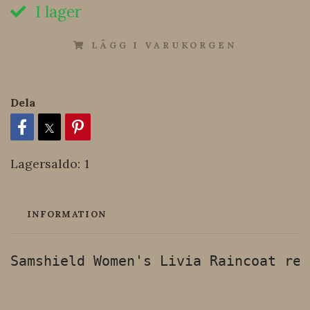
I lager
LÄGG I VARUKORGEN
Dela
Lagersaldo:
1
INFORMATION
Samshield Women's Livia Raincoat reg